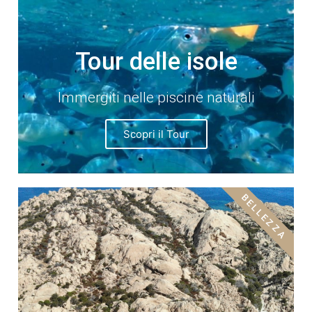
Tour delle isole
Immergiti nelle piscine naturali
Scopri il Tour
BELLEZZA