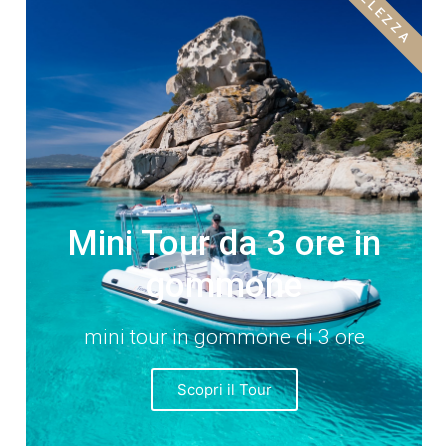
BELLEZZA
Mini Tour da 3 ore in
gommone
mini tour in gommone di 3 ore
Scopri il Tour