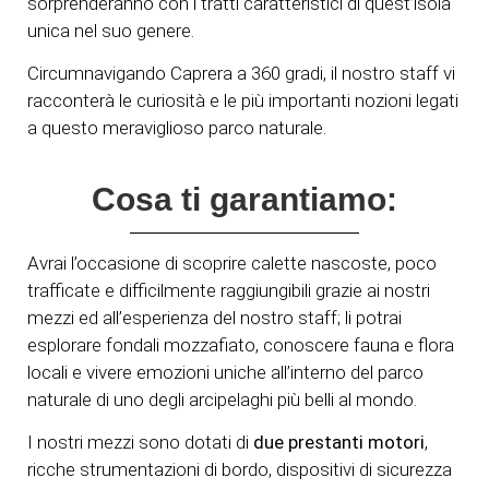
sorprenderanno con i tratti caratteristici di quest’isola
unica nel suo genere.
Circumnavigando Caprera a 360 gradi, il nostro staff vi
racconterà le curiosità e le più importanti nozioni legati
a questo meraviglioso parco naturale.
Cosa ti garantiamo:
Avrai l’occasione di scoprire calette nascoste, poco
trafficate e difficilmente raggiungibili grazie ai nostri
mezzi ed all’esperienza del nostro staff; li potrai
esplorare fondali mozzafiato, conoscere fauna e flora
locali e vivere emozioni uniche all’interno del parco
naturale di uno degli arcipelaghi più belli al mondo.
I nostri mezzi sono dotati di
due prestanti motori
,
ricche strumentazioni di bordo, dispositivi di sicurezza