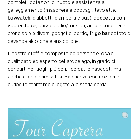
completi, dotazioni di nuoto e assistenza al
galleggiamento (maschere e boccagli, tavolette,
baywatch
, giubbotti, ciambella e sup),
doccetta con
acqua dolce
, casse audio/musica, ampie cuscinerie
prendisole e diversi gadget di bordo
, frigo bar
dotato di
bevande alcoliche e analcoliche
.
Il nostro staff è composto da personale locale,
qualificato ed esperto dell’arcipelago, in grado di
condurti nei luoghi più belli, ricercati e nascosti, ma
anche di arricchire la tua esperienza con nozioni e
curiosità marittime e legate alla storia sarda.