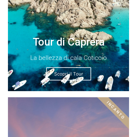
Tour di Caprera
La bellezza di cala Coticcio
Scopri il Tour
INCANTO