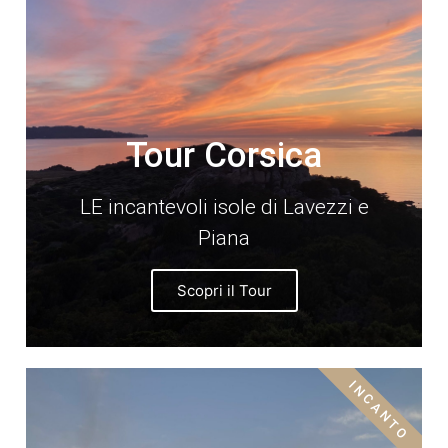
Tour Corsica
LE incantevoli isole di Lavezzi e
Piana
Scopri il Tour
INCANTO