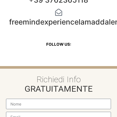
+39 3762365118
freemindexperiencelamaddal
FOLLOW US:
Richiedi Info
GRATUITAMENTE