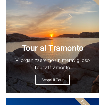
Tour al Tramonto​
Vi organizzeremo un meraviglioso
Tour al tramonto.
Scopri il Tour