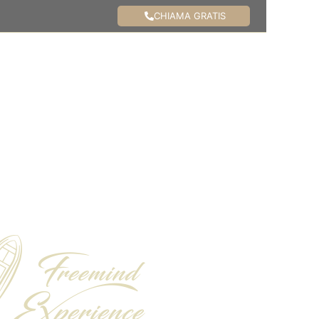
CHIAMA GRATIS
i La Maddalena
Chi Siamo