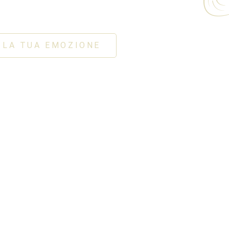
fauna locali.
I LA TUA EMOZIONE